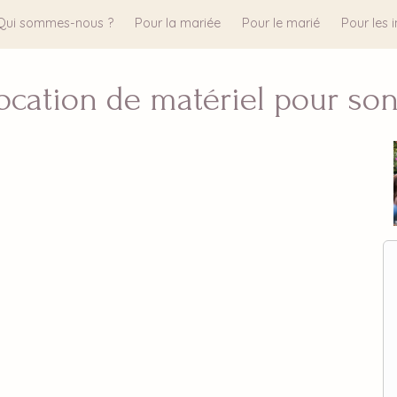
Qui sommes-nous ?
Pour la mariée
Pour le marié
Pour les i
 location de matériel pour so