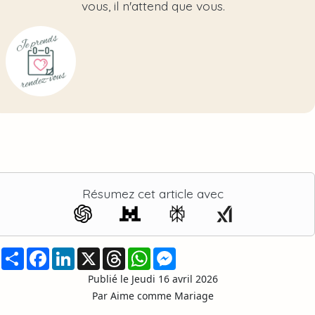
vous, il n'attend que vous.
Résumez cet article avec
Partager
Facebook
LinkedIn
X
Threads
WhatsApp
Messenger
Publié le Jeudi 16 avril 2026
Par Aime comme Mariage