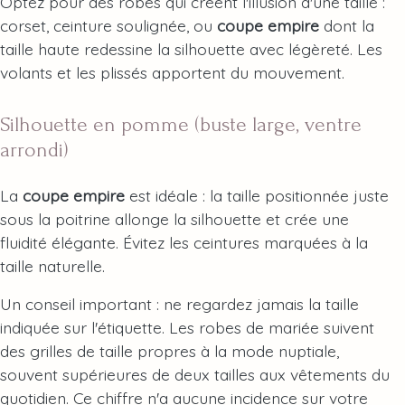
Optez pour des robes qui créent l'illusion d'une taille :
corset, ceinture soulignée, ou
coupe empire
dont la
taille haute redessine la silhouette avec légèreté. Les
volants et les plissés apportent du mouvement.
Silhouette en pomme (buste large, ventre
arrondi)
La
coupe empire
est idéale : la taille positionnée juste
sous la poitrine allonge la silhouette et crée une
fluidité élégante. Évitez les ceintures marquées à la
taille naturelle.
Un conseil important : ne regardez jamais la taille
indiquée sur l'étiquette. Les robes de mariée suivent
des grilles de taille propres à la mode nuptiale,
souvent supérieures de deux tailles aux vêtements du
quotidien. Ce chiffre n'a aucune incidence sur votre