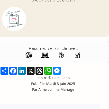
Résumez cet article avec
Partager
Facebook
LinkedIn
X
Threads
WhatsApp
Messenger
Photos © Camilliano
Publié le Mardi 3 juin 2025
Par Aime comme Mariage