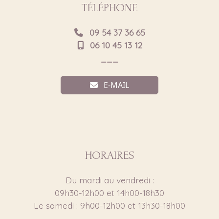
TÉLÉPHONE
09 54 37 36 65
06 10 45 13 12
___
E-MAIL
HORAIRES
Du mardi au vendredi :
09h30-12h00 et 14h00-18h30
Le samedi : 9h00-12h00 et 13h30-18h00