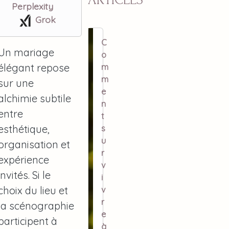
Perplexity
Grok
C
Un mariage
o
élégant repose
m
m
sur une
e
alchimie subtile
n
entre
t
esthétique,
s
u
organisation et
r
expérience
v
invités. Si le
i
choix du lieu et
v
r
la scénographie
e
participent à
à