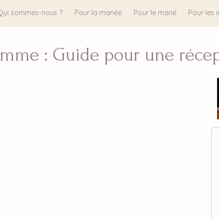
Qui sommes-nous ?
Pour la mariée
Pour le marié
Pour les i
amme : Guide pour une récep