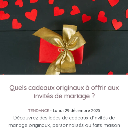
Quels cadeaux originaux à offrir aux
invités de mariage ?
- Lundi 29 décembre 2025
TENDANCE
Découvrez des idées de cadeaux d'invités de
mariage originaux, personnalisés ou faits maison