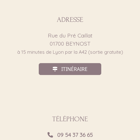
ADRESSE
Rue du Pré Caillat
01700
BEYNOST
à 15 minutes de Lyon par la A42 (sortie gratuite)
ITINÉRAIRE
TÉLÉPHONE
09 54 37 36 65