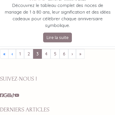
Découvrez le tableau complet des noces de
mariage de 1 à 80 ans, leur signification et des idées
cadeaux pour célébrer chaque anniversaire
symbolique.
Lire la suite
«
‹
1
2
3
4
5
6
›
»
SUIVEZ-NOUS !
DERNIERS ARTICLES