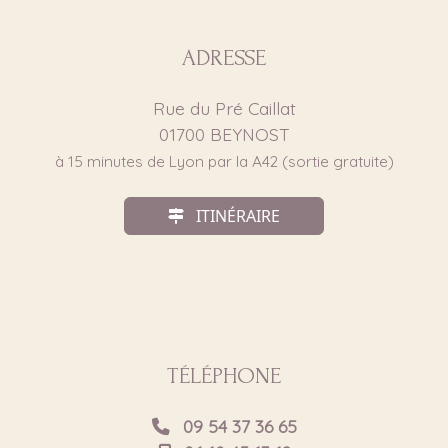
ADRESSE
Rue du Pré Caillat
01700
BEYNOST
à 15 minutes de Lyon par la A42 (sortie gratuite)
ITINÉRAIRE
TÉLÉPHONE
09 54 37 36 65